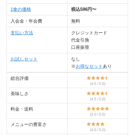
1食の価格
税込596円〜
入会金・年会費
無料
支払い方法
クレジットカード
代金引換
口座振替
お試しセット
なし
※
お得なセット
あり
総合評価
(4.5 / 5.0)
美味しさ
(4.5 / 5.0)
料金・送料
(5.0 / 5.0)
メニューの豊富さ
(4.0 / 5.0)