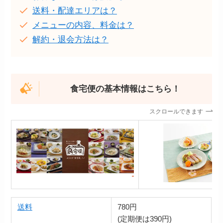
送料・配達エリアは？
メニューの内容、料金は？
解約・退会方法は？
食宅便の基本情報はこちら！
スクロールできます
送料
780円
(定期便は390円)