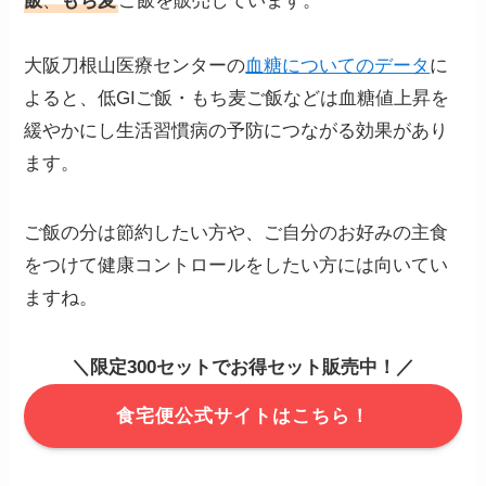
飯
、
もち麦
ご飯を販売しています。
大阪刀根山医療センターの
血糖についてのデータ
に
よると、低GIご飯・もち麦ご飯などは血糖値上昇を
緩やかにし生活習慣病の予防につながる効果があり
ます。
ご飯の分は節約したい方や、ご自分のお好みの主食
をつけて健康コントロールをしたい方には向いてい
ますね。
＼限定300セットでお得セット販売中！／
食宅便公式サイトはこちら！