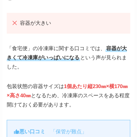
容器が大きい
「食宅便」の冷凍庫に関する口コミでは、
容器が大
きくて冷凍庫がいっぱいになる
という声が見られま
した。
包装状態の容器サイズは
1個あたり縦230㎜×横170㎜
×高さ40㎜
となるため、冷凍庫のスペースをある程度
開けておく必要があります。
悪い口コミ
「保管が難点」