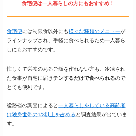
食宅便は一人暮らしの方にもおすすめ！
食宅便
には制限食以外にも
様々な種類のメニュー
が
ラインナップされ、手軽に食べられるため一人暮ら
しにもおすすめです。
忙しくて栄養のあるご飯を作れない方も、冷凍され
た食事が自宅に届き
チンするだけで食べられる
ので
とても便利です。
総務省の調査によると
一人暮らしをしている高齢者
は独身世帯の1/3以上を占める
と調査結果が出ていま
す。