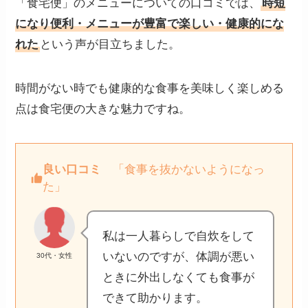
「食宅便」のメニューについての口コミでは、
時短
になり便利・メニューが豊富で楽しい・健康的にな
れた
という声が目立ちました。
時間がない時でも健康的な食事を美味しく楽しめる
点は食宅便の大きな魅力ですね。
良い口コミ
「食事を抜かないようになっ
た」
私は一人暮らしで自炊をして
いないのですが、体調が悪い
30代・女性
ときに外出しなくても食事が
できて助かります。