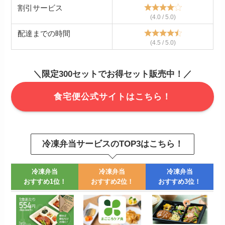
割引サービス
(4.0 / 5.0)
配達までの時間
(4.5 / 5.0)
＼限定300セットでお得セット販売中！／
食宅便公式サイトはこちら！
冷凍弁当サービスのTOP3はこちら！
冷凍弁当
冷凍弁当
冷凍弁当
おすすめ1位！
おすすめ2位！
おすすめ3位！