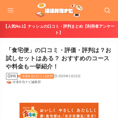
【人気No.1】ナッシュの口コミ・評判まとめ【利用者アンケー
ト】
「食宅便」の口コミ・評価・評判は？お
試しセットはある？ おすすめのコース
や料金も一挙紹介！
PR
2025年1月22日
冷凍弁当の口コミ&評判
冷凍弁当ナビ編集部