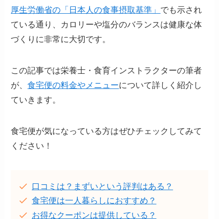
厚生労働省の「日本人の食事摂取基準」
でも示され
ている通り、カロリーや塩分のバランスは健康な体
づくりに非常に大切です。
この記事では栄養士・食育インストラクターの筆者
が、
食宅便の料金やメニュー
について詳しく紹介し
ていきます。
食宅便が気になっている方はぜひチェックしてみて
ください！
口コミは？まずいという評判はある？
食宅便は一人暮らしにおすすめ？
お得なクーポンは提供している？