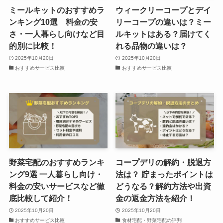
ミールキットのおすすめラ
ウィークリーコープとデイ
ンキング10選 料金の安
リーコープの違いは？ミー
さ・一人暮らし向けなど目
ルキットはある？届けてく
的別に比較！
れる品物の違いは？
2025年10月20日
2025年10月20日
おすすめサービス比較
おすすめサービス比較
野菜宅配のおすすめランキ
コープデリの解約・脱退方
ング9選 一人暮らし向け・
法は？ 貯まったポイントは
料金の安いサービスなど徹
どうなる？解約方法や出資
底比較して紹介！
金の返金方法を紹介！
2025年10月20日
2025年10月20日
おすすめサービス比較
食材宅配・野菜宅配の評判