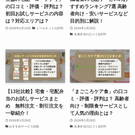
の口コミ・評価・評判は？
すすめランキング7選 高齢
初回お試しサービスの内容
者向け・安いサービスなど
は？対応エリアは？
目的別に解説！
2026年2月16日
ミールキットの評判
2026年1月29日
冷凍弁当の口コミ&評判
【13社比較】宅食・宅配弁
「まごころケア食」の口コ
当のお試しサービスまと
ミ・評価・評判は？ 高齢者
め 無料注文・割引注文を
向け・制限食サービスとし
一挙紹介！
て人気の理由とは？
2026年1月29日
2026年1月29日
おすすめサービス比較
冷凍弁当の口コミ&評判