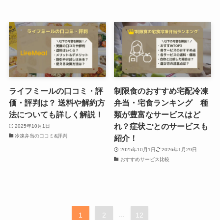
ライフミールの口コミ・評
制限食のおすすめ宅配冷凍
価・評判は？ 送料や解約方
弁当・宅食ランキング 種
法についても詳しく解説！
類が豊富なサービスはど
れ？症状ごとのサービスも
2025年10月1日
冷凍弁当の口コミ&評判
紹介！
2025年10月1日
2026年1月29日
おすすめサービス比較
1
2
...
12