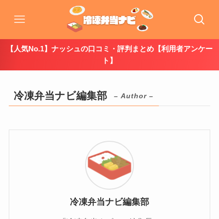
【人気No.1】ナッシュの口コミ・評判まとめ【利用者アンケー
ト】
冷凍弁当ナビ編集部
– Author –
冷凍弁当ナビ編集部