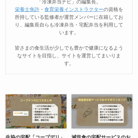
「冷凍弁当ナビ」の編集長。
栄養士免許
・
食育栄養インストラクター
の資格を
所持している監修者が運営メンバーに在籍してお
り、編集長自らも冷凍弁当・宅配弁当を利用して
います。
皆さまの食生活が少しでも豊かで健康になるよう
なサイトを目指し、サイトを運営してまいりま
す。
生協の宅配「コープデリ」
減塩食の宅配サービスのお