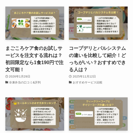
まごころケア食のお試しサ
コープデリとパルシステム
ービスを注文する流れは？
の違いを比較して紹介！ど
初回限定なら1食190円で注
っちがいい？おすすめでき
文可能！
る人は？
2026年1月29日
2025年11月12日
冷凍弁当の口コミ&評判
おすすめサービス比較