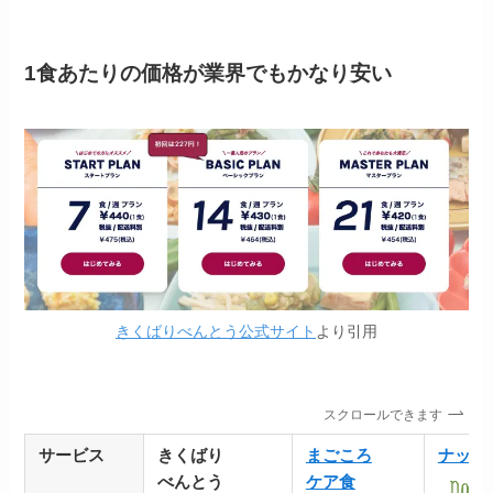
1食あたりの価格が業界でもかなり安い
きくばりべんとう公式サイト
より引用
スクロールできます
サービス
きくばり
まごころ
ナッシ
べんとう
ケア食