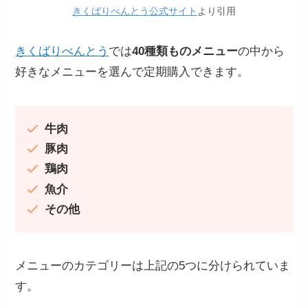
きくばりべんとう公式サイト
より引用
きくばりべんとう
では
40種類ものメニュー
の中から
好きなメニューを選んで定期購入できます。
牛肉
豚肉
鶏肉
魚介
その他
メニューのカテゴリーは上記の5つに分けられていま
す。