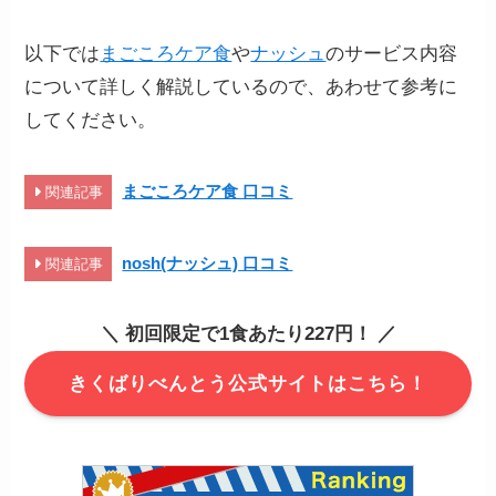
以下では
まごころケア食
や
ナッシュ
のサービス内容
について詳しく解説しているので、あわせて参考に
してください。
まごころケア食 口コミ
関連記事
nosh(ナッシュ) 口コミ
関連記事
＼ 初回限定で1食あたり227円！ ／
きくばりべんとう公式サイトはこちら！