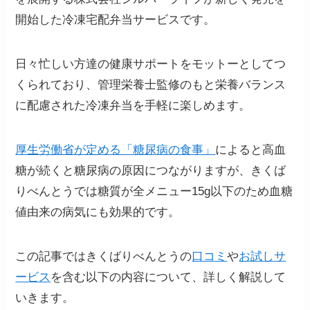
開始した冷凍宅配弁当サービスです。
日々忙しい方達の健康サポートをモットーとしてつ
くられており、管理栄養士監修のもと栄養バランス
に配慮された冷凍弁当を手軽に楽しめます。
厚生労働省が定める「糖尿病の食事」
によると高血
糖が続くと糖尿病の原因につながりますが、きくば
りべんとうでは糖質が全メニュー15g以下のため血糖
値由来の病気にも効果的です。
この記事ではきくばりべんとうの
口コミ
や
お試しサ
ービス
を含む以下の内容について、詳しく解説して
いきます。