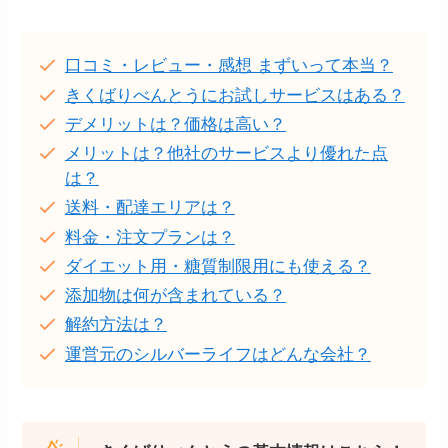
口コミ・レビュー・感想 まずいって本当？
きくばりべんとうにお試しサービスはある？
デメリットは？価格は高い？
メリットは？他社のサービスより優れた点
は？
送料・配達エリアは？
料金・注文プランは？
ダイエット用・糖質制限用にも使える？
添加物は何が含まれている？
解約方法は？
運営元のシルバーライフはどんな会社？