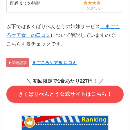
配達までの時間
(4.0 / 5.0)
以下ではきくばりべんとうの姉妹サービス
「まごこ
ろケア食」の口コミ
について解説していますので、
こちらも要チェックです。
まごころケア食 口コミ
関連記事
＼ 初回限定で1食あたり227円！ ／
きくばりべんとう公式サイトはこちら！