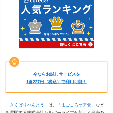
今ならお試しサービスを
1食227円（税込）で利用可能！
「
きくばりべんとう
」は、「
まごころケア食
」など
を展開する株式会社シルバーライフが新しく発売を