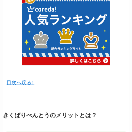
目次へ戻る↑
きくばりべんとうのメリットとは？