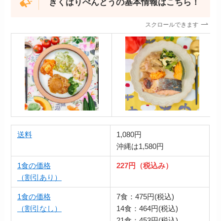
きくばりべんとうの基本情報はこちら！
スクロールできます
送料
1,080円
沖縄は1,580円
1食の価格
227円（税込み）
（割引あり）
1食の価格
7食：475円(税込)
（割引なし）
14食：464円(税込)
21食：453円(税込)