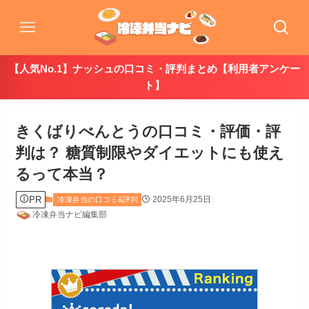
【人気No.1】ナッシュの口コミ・評判まとめ【利用者アンケー
ト】
きくばりべんとうの口コミ・評価・評
判は？ 糖質制限やダイエットにも使え
るって本当？
PR
2025年6月25日
冷凍弁当の口コミ&評判
冷凍弁当ナビ編集部