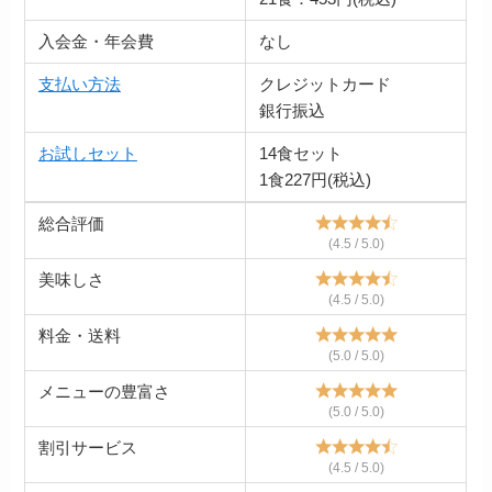
入会金・年会費
なし
支払い方法
クレジットカード
銀行振込
お試しセット
14食セット
1食227円(税込)
総合評価
(4.5 / 5.0)
美味しさ
(4.5 / 5.0)
料金・送料
(5.0 / 5.0)
メニューの豊富さ
(5.0 / 5.0)
割引サービス
(4.5 / 5.0)