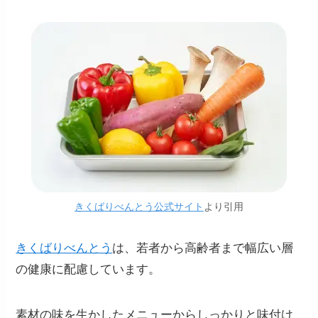
きくばりべんとう公式サイト
より引用
きくばりべんとう
は、若者から高齢者まで幅広い層
の健康に配慮しています。
素材の味を生かしたメニューからしっかりと味付け