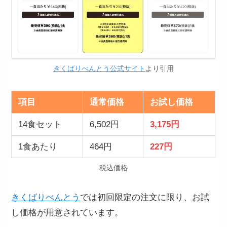
きくばりべんとう公式サイト
より引用
項目
通常価格
お試し価格
14食セット
6,502円
3,175円
1食あたり
464円
227円
税込価格
きくばりべんとう
では初回限定の注文に限り、お試
し価格が用意されています。