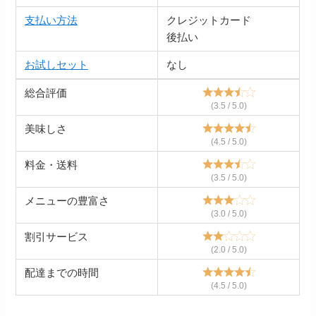
支払い方法
クレジットカード
後払い
お試しセット
なし
総合評価
(3.5 / 5.0)
美味しさ
(4.5 / 5.0)
料金・送料
(3.5 / 5.0)
メニューの豊富さ
(3.0 / 5.0)
割引サービス
(2.0 / 5.0)
配達までの時間
(4.5 / 5.0)