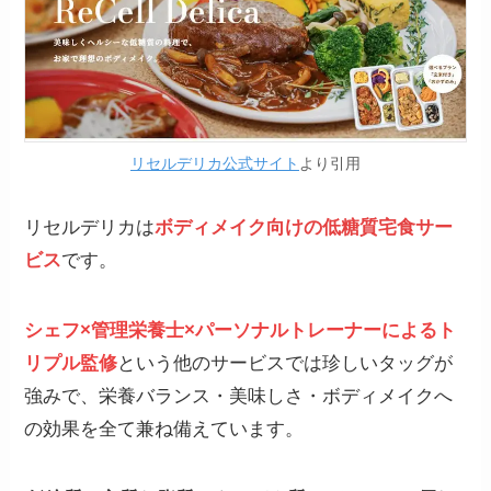
リセルデリカ公式サイト
より引用
リセルデリカは
ボディメイク向けの低糖質宅食サー
ビス
です。
シェフ×管理栄養士×パーソナルトレーナーによるト
リプル監修
という他のサービスでは珍しいタッグが
強みで、栄養バランス・美味しさ・ボディメイクへ
の効果を全て兼ね備えています。