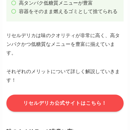
高タンパク低糖質メニューが豊富
容器をそのまま燃えるゴミとして捨てられる
リセルデリカは味のクオリティが非常に高く、高タ
ンパクかつ低糖質なメニューを豊富に揃えていま
す。
それぞれのメリットについて詳しく解説していきま
す！
リセルデリカ公式サイトはこちら！