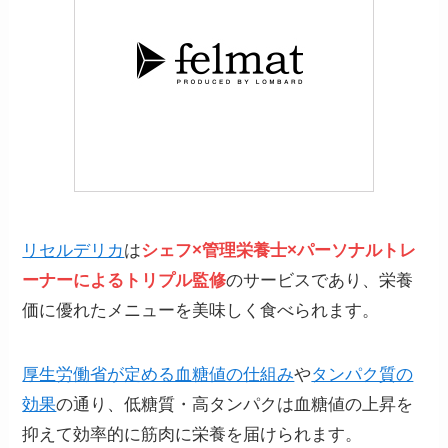
リセルデリカ
は
シェフ×管理栄養士×パーソナルトレ
ーナーによるトリプル監修
のサービスであり、栄養
価に優れたメニューを美味しく食べられます。
厚生労働省が定める血糖値の仕組み
や
タンパク質の
効果
の通り、低糖質・高タンパクは血糖値の上昇を
抑えて効率的に筋肉に栄養を届けられます。