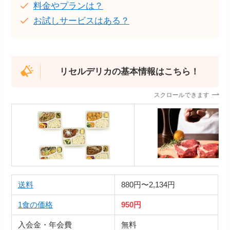
料金やプランは？
お試しサービスはある？
リセルデリカの基本情報はこちら！
スクロールできます
送料
880円〜2,134円
1食の価格
950円
入会金・年会費
無料