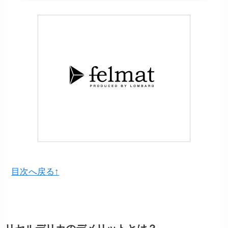
目次へ戻る↑