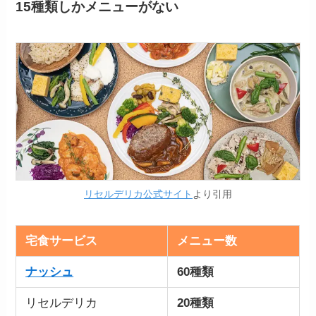
15種類しかメニューがない
リセルデリカ公式サイト
より引用
宅食サービス
メニュー数
ナッシュ
60種類
リセルデリカ
20種類