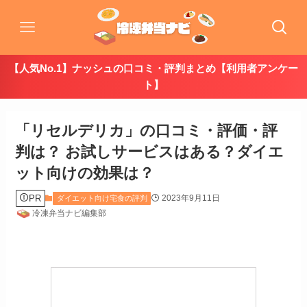
【人気No.1】ナッシュの口コミ・評判まとめ【利用者アンケー
ト】
「リセルデリカ」の口コミ・評価・評
判は？ お試しサービスはある？ダイエ
ット向けの効果は？
PR
2023年9月11日
ダイエット向け宅食の評判
冷凍弁当ナビ編集部