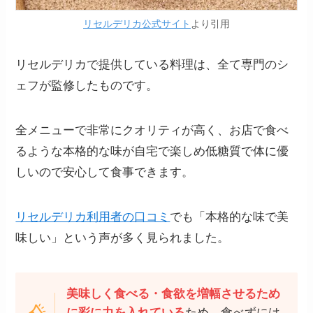
リセルデリカ公式サイト
より引用
リセルデリカで提供している料理は、全て専門のシ
ェフが監修したものです。
全メニューで非常にクオリティが高く、お店で食べ
るような本格的な味が自宅で楽しめ低糖質で体に優
しいので安心して食事できます。
リセルデリカ利用者の口コミ
でも「本格的な味で美
味しい」という声が多く見られました。
美味しく食べる・食欲を増幅させるため
に彩に力を入れている
ため、食べずには