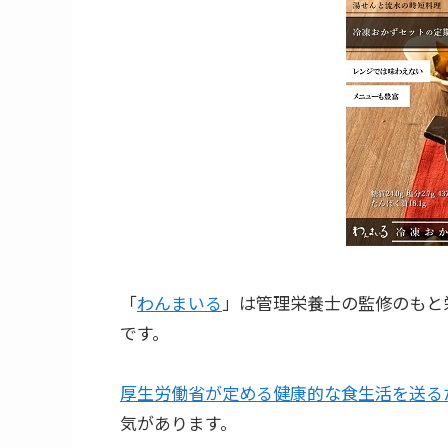
「
わんまいる
」は管理栄養士の監修のもと
です。
厚生労働省が定める健康的な食生活を送る
気があります。