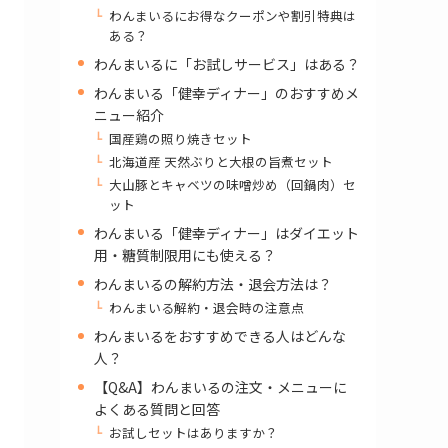
わんまいるにお得なクーポンや割引特典は
ある？
わんまいるに「お試しサービス」はある？
わんまいる「健幸ディナー」のおすすめメ
ニュー紹介
国産鶏の照り焼きセット
北海道産 天然ぶりと大根の旨煮セット
大山豚とキャベツの味噌炒め（回鍋肉）セ
ット
わんまいる「健幸ディナー」はダイエット
用・糖質制限用にも使える？
わんまいるの解約方法・退会方法は？
わんまいる解約・退会時の注意点
わんまいるをおすすめできる人はどんな
人？
【Q&A】わんまいるの注文・メニューに
よくある質問と回答
お試しセットはありますか？