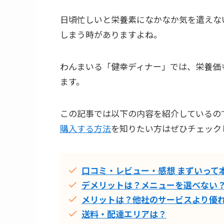
日頃忙しいと栄養素になかなか気を遣えな
しまう時がありますよね。
わんまいる「健幸ディナー」では、栄養価
ます。
この記事では以下の内容を紹介しているの
購入する方法
を知りたい方はぜひチェック
口コミ・レビュー・感想 まずいって
デメリットは？
メニューを選べない
メリットは？他社のサービスより優
送料・配達エリアは？