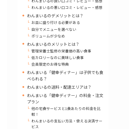
わんまいるの良い口コミ・レビュー・感想
わんまいるの悪い口コミ・レビュー・感想
わんまいるのデメリットとは？
お皿に盛り付ける必要がある
自分でメニューを選べない
ボリュームが少なめ
わんまいるのメリットとは？
管理栄養士監修の栄養価の高い食事
低カロリーなのに美味しい食事
会員限定のお得な特典
わんまいる「健幸ディナー」は子供でも食
べられる？
わんまいるの送料・配達エリアは？
わんまいる「健幸ディナー」の料金・注文
プラン
他の宅食サービスと1食あたりの料金を比
較！
わんまいるの支払い方法・使える決済サー
ビス