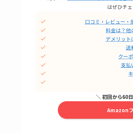
はぜひチェ
口コミ・レビュー・
料金は？他
デメリット
送
クー
支払
＼ 初回から60日
Amazo