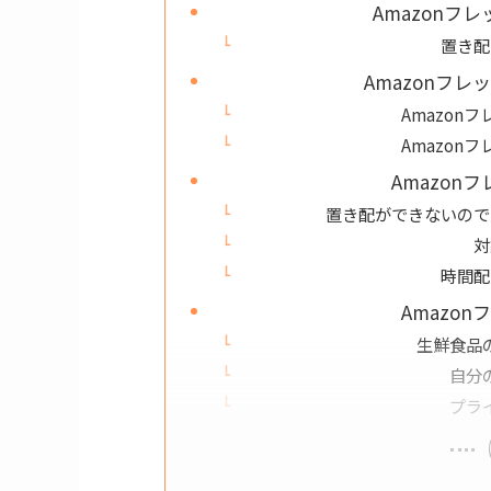
Amazonフ
置き配
Amazonフ
Amazon
Amazon
Amazo
置き配ができないので
対
時間配
Amazo
生鮮食品
自分
プラ