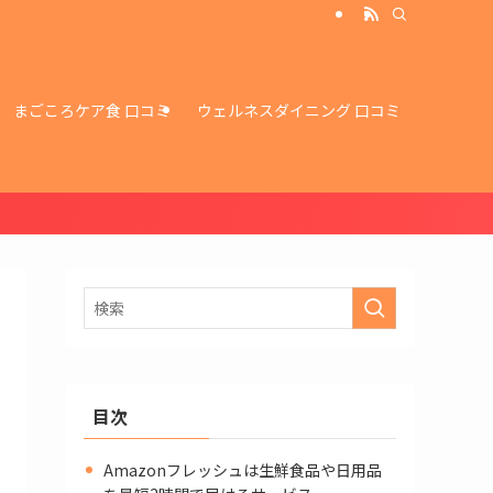
まごころケア食 口コミ
ウェルネスダイニング 口コミ
目次
Amazonフレッシュは生鮮食品や日用品