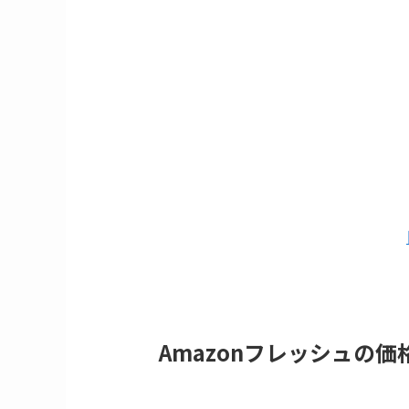
Amazonフレッシュの