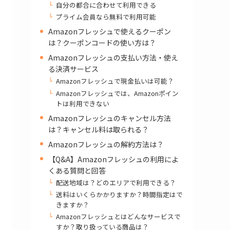
自分の都合に合わせて利用できる
プライム会員なら無料で利用可能
Amazonフレッシュで使えるクーポン
は？クーポンコードの使い方は？
Amazonフレッシュの支払い方法・使え
る決済サービス
Amazonフレッシュで現金払いは可能？
Amazonフレッシュでは、Amazonポイン
トは利用できない
Amazonフレッシュのキャンセル方法
は？キャンセル料は取られる？
Amazonフレッシュの解約方法は？
【Q&A】Amazonフレッシュの利用によ
くある質問と回答
配送地域は？どのエリアで利用できる？
送料はいくらかかりますか？時間指定はで
きますか？
Amazonフレッシュとはどんなサービスで
すか？取り扱っている商品は？