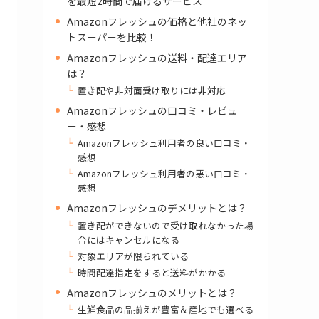
を最短2時間で届けるサービス
Amazonフレッシュの価格と他社のネッ
トスーパーを比較！
Amazonフレッシュの送料・配達エリア
は？
置き配や非対面受け取りには非対応
Amazonフレッシュの口コミ・レビュ
ー・感想
Amazonフレッシュ利用者の良い口コミ・
感想
Amazonフレッシュ利用者の悪い口コミ・
感想
Amazonフレッシュのデメリットとは？
置き配ができないので受け取れなかった場
合にはキャンセルになる
対象エリアが限られている
時間配達指定をすると送料がかかる
Amazonフレッシュのメリットとは？
生鮮食品の品揃えが豊富＆産地でも選べる