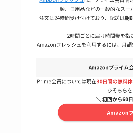
類、日用品などの一般的なスー
注文は24時間受け付けており、配送は
朝
2時間ごとに届け時間帯を指
Amazonフレッシュを利用するには、月額500
Amazonプライ
Prime会員については現在
30日間の無料
ひそちらを
＼ 初回から60日
Amazo