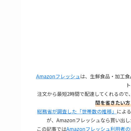
Amazonフレッシュ
は、生鮮食品・加工食
ト
注文から最短2時間で配達してくれるので
間を省きたい方
総務省が調査した「世帯数の推移」
による
が、Amazonフレッシュなら買い出
この記事では
Amazonフレッシュ利用者