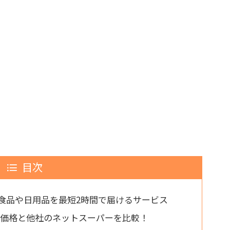
目次
鮮食品や日用品を最短2時間で届けるサービス
ュの価格と他社のネットスーパーを比較！