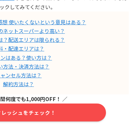
ックしてみてください。
感想 使いたくないという意見はある？
のネットスーパーより高い？
は？配送エリアは限られる？
料・配達エリアは？
ポンはある？使い方は？
い方法・決済方法は？
キャンセル方法は？
解約方法は？
間何度でも1,000円OFF！ ／
nフレッシュをチェック！