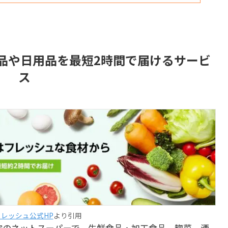
食品や日用品を最短2時間で届けるサービ
ス
nフレッシュ公式HP
より引用
定のネットスーパーで、生鮮食品・加工食品、惣菜、酒