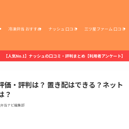
冷凍弁当 おすすめ
ナッシュ 口コミ
三ツ星ファーム 口コミ
【人気No.1】ナッシュの口コミ・評判まとめ【利用者アンケート】
・評価・評判は？ 置き配はできる？ネット
は？
凍弁当ナビ編集部