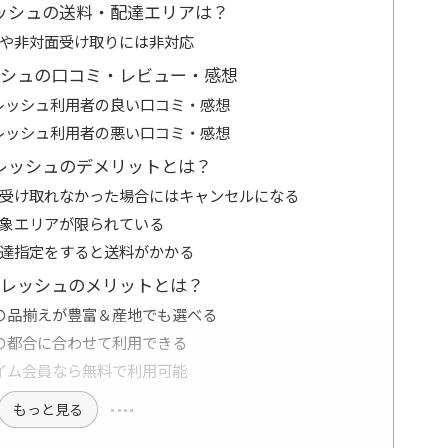
レッシュの送料・配達エリアは？
や非対面受け取りには非対応
レッシュの口コミ・レビュー・感想
フレッシュ利用者の良い口コミ・感想
フレッシュ利用者の悪い口コミ・感想
nフレッシュのデメリットとは？
受け取れなかった場合にはキャンセルになる
象エリアが限られている
達指定をすると送料がかかる
nフレッシュのメリットとは？
の品揃えが豊富＆産地でも選べる
の都合に合わせて利用できる
イム会員なら無料で利用可能
もっと見る