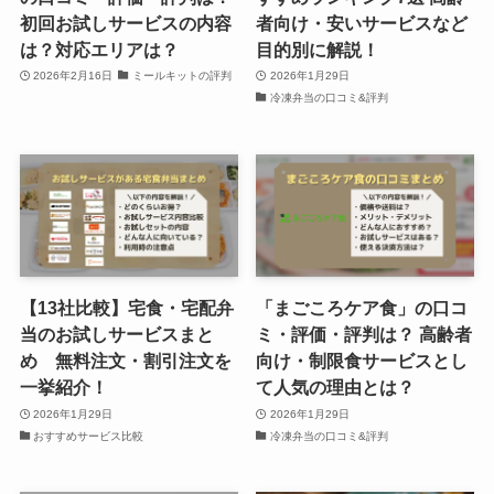
初回お試しサービスの内容
者向け・安いサービスなど
は？対応エリアは？
目的別に解説！
2026年2月16日
ミールキットの評判
2026年1月29日
冷凍弁当の口コミ&評判
【13社比較】宅食・宅配弁
「まごころケア食」の口コ
当のお試しサービスまと
ミ・評価・評判は？ 高齢者
め 無料注文・割引注文を
向け・制限食サービスとし
一挙紹介！
て人気の理由とは？
2026年1月29日
2026年1月29日
おすすめサービス比較
冷凍弁当の口コミ&評判