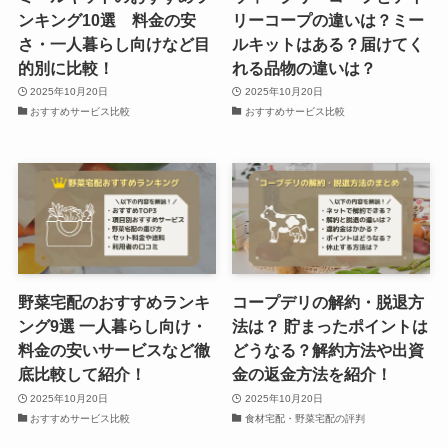
ンキング10選 料金の安
リーコープの違いは？ミー
さ・一人暮らし向けなど目
ルキットはある？届けてく
的別に比較！
れる品物の違いは？
2025年10月20日
2025年10月20日
おすすめサービス比較
おすすめサービス比較
野菜宅配のおすすめランキ
コープデリの解約・脱退方
ング9選 一人暮らし向け・
法は？ 貯まったポイントは
料金の安いサービスなど徹
どうなる？解約方法や出資
底比較して紹介！
金の返金方法を紹介！
2025年10月20日
2025年10月20日
おすすめサービス比較
食材宅配・野菜宅配の評判