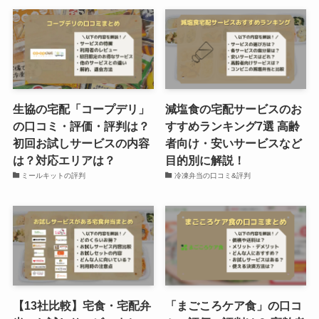
生協の宅配「コープデリ」
減塩食の宅配サービスのお
の口コミ・評価・評判は？
すすめランキング7選 高齢
初回お試しサービスの内容
者向け・安いサービスなど
は？対応エリアは？
目的別に解説！
ミールキットの評判
冷凍弁当の口コミ&評判
【13社比較】宅食・宅配弁
「まごころケア食」の口コ