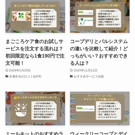
まごころケア食のお試しサ
コープデリとパルシステム
ービスを注文する流れは？
の違いを比較して紹介！ど
初回限定なら1食190円で注
っちがいい？おすすめでき
文可能！
る人は？
2026年1月29日
2025年11月12日
冷凍弁当の口コミ&評判
おすすめサービス比較
ミールキットのおすすめラ
ウィークリーコープとデイ