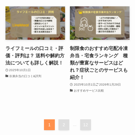
ライフミールの口コミ・評
制限食のおすすめ宅配冷凍
価・評判は？ 送料や解約方
弁当・宅食ランキング 種
法についても詳しく解説！
類が豊富なサービスはど
れ？症状ごとのサービスも
2025年10月1日
冷凍弁当の口コミ&評判
紹介！
2025年10月1日
2026年1月29日
おすすめサービス比較
1
2
...
12