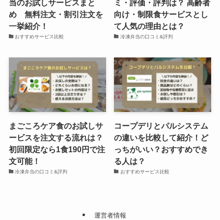
当のお試しサービスまと
ミ・評価・評判は？ 高齢者
め 無料注文・割引注文を
向け・制限食サービスとし
一挙紹介！
て人気の理由とは？
おすすめサービス比較
冷凍弁当の口コミ&評判
まごころケア食のお試しサ
コープデリとパルシステム
ービスを注文する流れは？
の違いを比較して紹介！ど
初回限定なら1食190円で注
っちがいい？おすすめでき
文可能！
る人は？
冷凍弁当の口コミ&評判
おすすめサービス比較
運営者情報