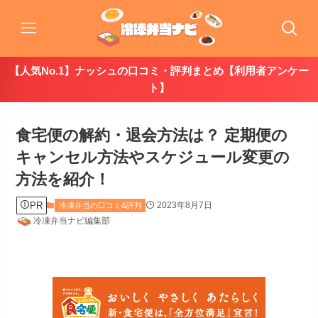
【人気No.1】ナッシュの口コミ・評判まとめ【利用者アンケー
ト】
食宅便の解約・退会方法は？ 定期便の
キャンセル方法やスケジュール変更の
方法を紹介！
PR
2023年8月7日
冷凍弁当の口コミ&評判
冷凍弁当ナビ編集部