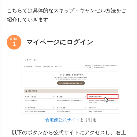
こちらでは具体的なスキップ・キャンセル方法をご
紹介していきます。
STEP
マイページにログイン
食宅便公式サイト
より引用
以下のボタンから公式サイトにアクセスし、右上