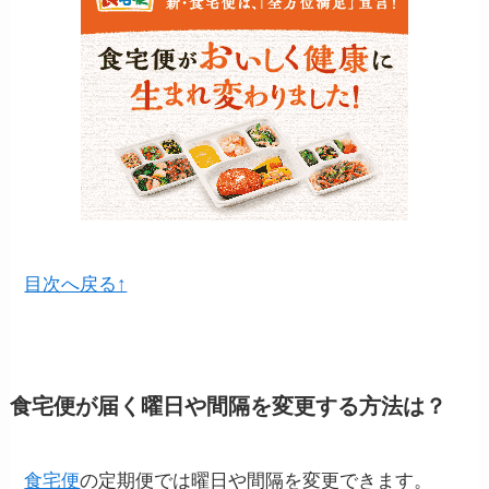
目次へ戻る↑
食宅便が届く
曜日や間隔を変更する方法は？
食宅便
の定期便では曜日や間隔を変更できます。