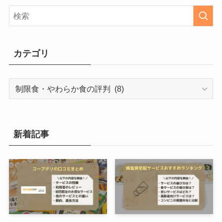
カテゴリ
カ
テ
ゴ
リ
新着記事