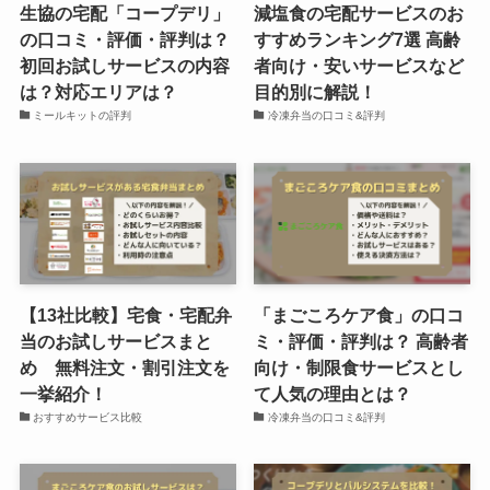
生協の宅配「コープデリ」
減塩食の宅配サービスのお
の口コミ・評価・評判は？
すすめランキング7選 高齢
初回お試しサービスの内容
者向け・安いサービスなど
は？対応エリアは？
目的別に解説！
ミールキットの評判
冷凍弁当の口コミ&評判
【13社比較】宅食・宅配弁
「まごころケア食」の口コ
当のお試しサービスまと
ミ・評価・評判は？ 高齢者
め 無料注文・割引注文を
向け・制限食サービスとし
一挙紹介！
て人気の理由とは？
おすすめサービス比較
冷凍弁当の口コミ&評判