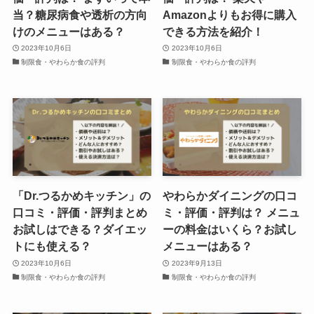
当？糖尿病食や透析の方向
Amazonよりもお得に購入
けのメニューはある？
できる方法を紹介！
2023年10月6日
2023年10月6日
制限食・やわらか食の評判
制限食・やわらか食の評判
「Dr.つるかめキッチン」の
やわらかダイニングの口コ
口コミ・評価・評判まとめ
ミ・評価・評判は？ メニュ
お試しはできる？ダイエッ
ーの料金はいくら？お試し
トにも使える？
メニューはある？
2023年10月6日
2023年9月13日
制限食・やわらか食の評判
制限食・やわらか食の評判