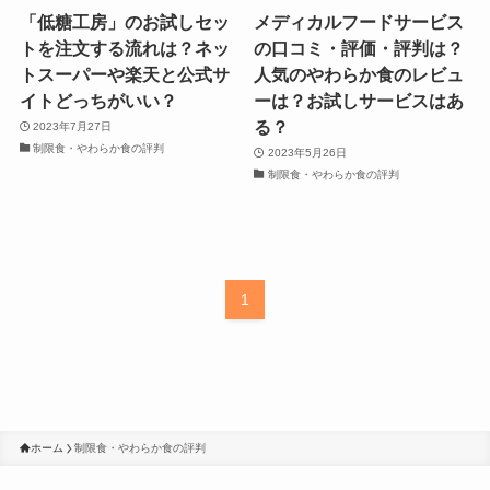
「低糖工房」のお試しセッ
メディカルフードサービス
トを注文する流れは？ネッ
の口コミ・評価・評判は？
トスーパーや楽天と公式サ
人気のやわらか食のレビュ
イトどっちがいい？
ーは？お試しサービスはあ
る？
2023年7月27日
制限食・やわらか食の評判
2023年5月26日
制限食・やわらか食の評判
1
ホーム
制限食・やわらか食の評判