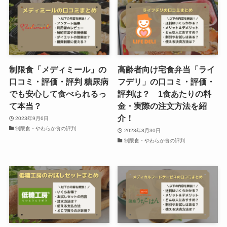
制限食「メディミール」の
高齢者向け宅食弁当「ライ
口コミ・評価・評判 糖尿病
フデリ」の口コミ・評価・
でも安心して食べられるっ
評判は？ 1食あたりの料
て本当？
金・実際の注文方法を紹
介！
2023年9月6日
制限食・やわらか食の評判
2023年8月30日
制限食・やわらか食の評判